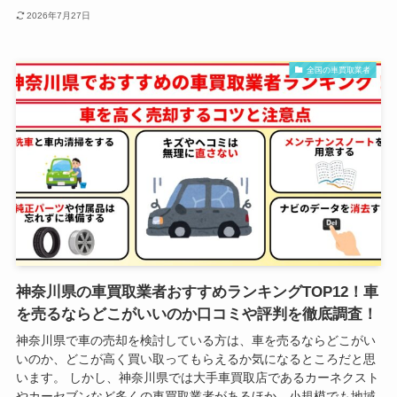
2026年7月27日
全国の車買取業者
神奈川県の車買取業者おすすめランキングTOP12！車
を売るならどこがいいのか口コミや評判を徹底調査！
神奈川県で車の売却を検討している方は、車を売るならどこがい
いのか、どこが高く買い取ってもらえるか気になるところだと思
います。 しかし、神奈川県では大手車買取店であるカーネクスト
やカーセブンなど多くの車買取業者があるほか、小規模でも地域