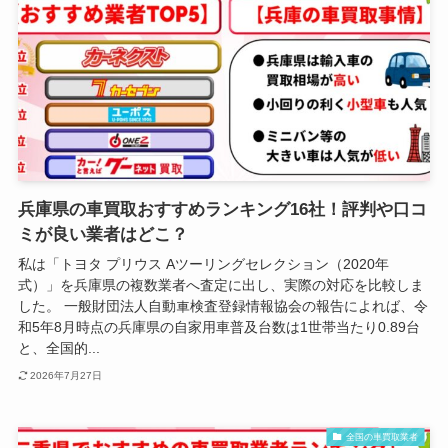
兵庫県の車買取おすすめランキング16社！評判や口コ
ミが良い業者はどこ？
私は「トヨタ プリウス Aツーリングセレクション（2020年
式）」を兵庫県の複数業者へ査定に出し、実際の対応を比較しま
した。 一般財団法人自動車検査登録情報協会の報告によれば、令
和5年8月時点の兵庫県の自家用車普及台数は1世帯当たり0.89台
と、全国的...
2026年7月27日
全国の車買取業者