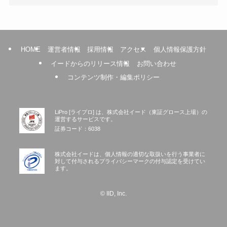
HOME
運営者情報
採用情報
アクセス
個人情報保護方針
イードからのリリース情報
お問い合わせ
コンテンツ制作・編集ポリシー
LiPro [ライプロ] は、株式会社イード（東証グロース上場）の
運営するサービスです。
証券コード：6038
株式会社イードは、個人情報の適切な取扱いを行う事業者に
対して付与されるプライバシーマークの付与認定を受けてい
ます。
©
IID, Inc.