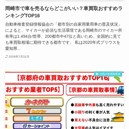
岡崎市で車を売るならどこがいい？車買取おすすめラ
ンキングTOP16
自動車検査登録情報協会の「都市別の自家用乗用車の普及状況」
によると、マイカーが必須な生活環境である岡崎市のマイカー所
有率は1.494台/世帯、200都市中47位と高いため、全国的に見て
も車買取相場に期待できる都市です。 私は2020年式プリウスを
愛知県...
2026年7月31日
全国の車買取業者