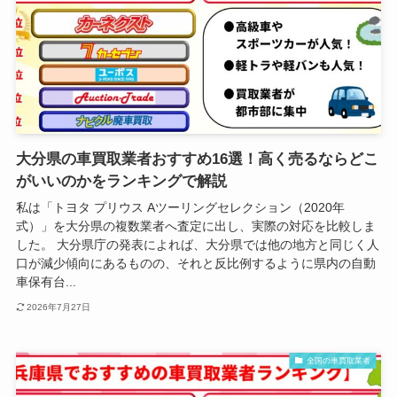
大分県の車買取業者おすすめ16選！高く売るならどこ
がいいのかをランキングで解説
私は「トヨタ プリウス Aツーリングセレクション（2020年
式）」を大分県の複数業者へ査定に出し、実際の対応を比較しま
した。 大分県庁の発表によれば、大分県では他の地方と同じく人
口が減少傾向にあるものの、それと反比例するように県内の自動
車保有台...
2026年7月27日
全国の車買取業者