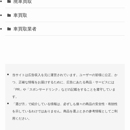
廃車買取
車買取
車買取業者
当サイトは広告収入を元に運営されています。ユーザーの皆様に公正、か
つ、正確な情報をお届けするために、広告にあたる商品・サービスには
「PR」や「スポンサードリンク」などの記載をすることを遵守していま
す。
「選び方」で紹介している情報は、必ずしも個々の商品の安全性・有効性
を示しているわけではありません。商品を選ぶときの参考情報としてご利
用ください。