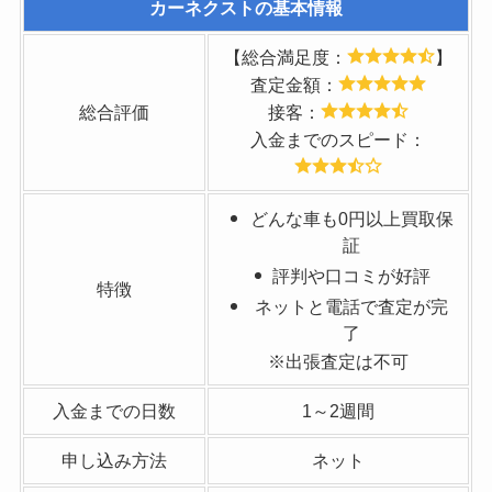
カーネクスト
の基本情報
【総合満足度：
】
査定金額：
総合評価
接客：
入金までのスピード：
どんな車も0円以上買取保
証
評判や口コミが好評
特徴
ネットと電話で査定が完
了
※出張査定は不可
入金までの日数
1～2週間
申し込み方法
ネット