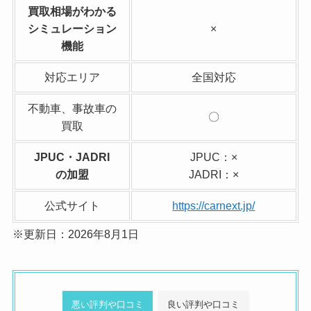
買取相場がわかる
シミュレーション
×
機能
対応エリア
全国対応
不動車、事故車の
〇
買取
JPUC・JADRI
JPUC：×
の加盟
JADRI：×
公式サイト
https://carnext.jp/
※更新日：2026年8月1日
悪い評判や口コミ
良い評判や口コミ