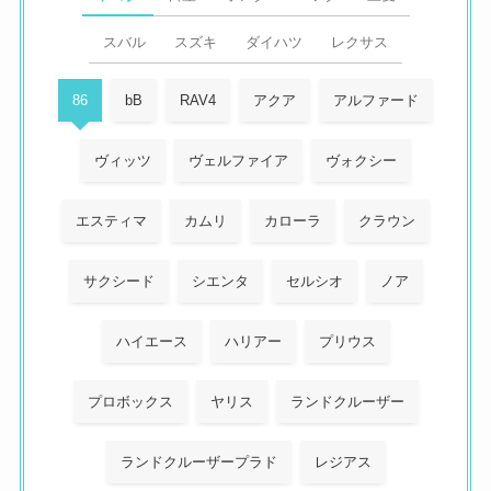
スバル
スズキ
ダイハツ
レクサス
86
bB
RAV4
アクア
アルファード
ヴィッツ
ヴェルファイア
ヴォクシー
エスティマ
カムリ
カローラ
クラウン
サクシード
シエンタ
セルシオ
ノア
ハイエース
ハリアー
プリウス
プロボックス
ヤリス
ランドクルーザー
ランドクルーザープラド
レジアス