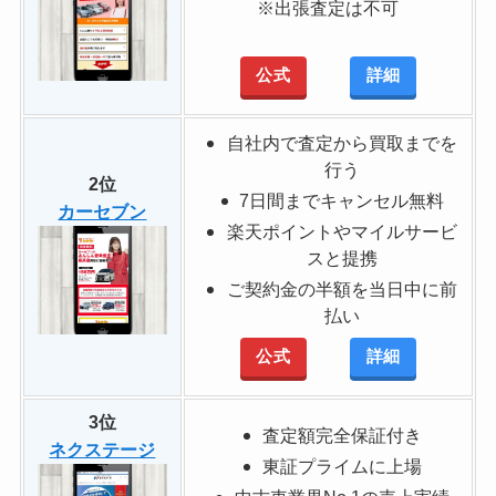
※出張査定は不可
公式
詳細
自社内で査定から買取までを
行う
2位
7日間までキャンセル無料
カーセブン
楽天ポイントやマイルサービ
スと提携
ご契約金の半額を当日中に前
払い
公式
詳細
3位
査定額完全保証付き
ネクステージ
東証プライムに上場