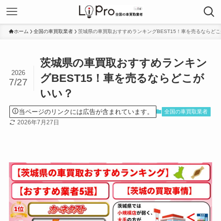
ホーム
全国の車買取業者
茨城県の車買取おすすめランキングBEST15！車を売るならど
茨城県の車買取おすすめランキン
2026
グBEST15！車を売るならどこが
7/27
いい？
当ページのリンクには広告が含まれています。
全国の車買取業者
2026年7月27日