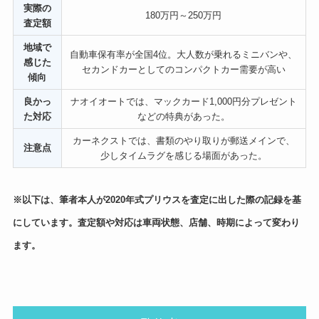
実際の
180万円～250万円
査定額
地域で
自動車保有率が全国4位。大人数が乗れるミニバンや、
感じた
セカンドカーとしてのコンパクトカー需要が高い
傾向
良かっ
ナオイオートでは、マックカード1,000円分プレゼント
た対応
などの特典があった。
カーネクストでは、書類のやり取りが郵送メインで、
注意点
少しタイムラグを感じる場面があった。
※以下は、筆者本人が2020年式プリウスを査定に出した際の記録を基
にしています。査定額や対応は車両状態、店舗、時期によって変わり
ます。