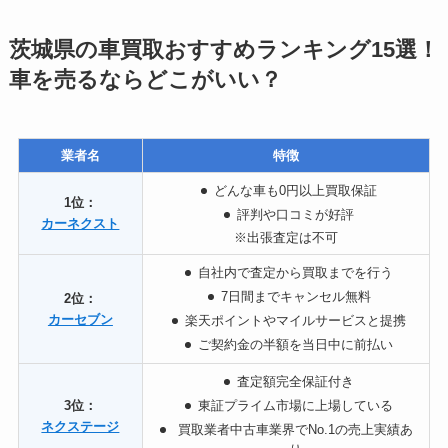
茨城県の車買取おすすめランキング15選！
車を売るならどこがいい？
業者名
特徴
どんな車も0円以上買取保証
1位：
評判や口コミが好評
カーネクスト
※出張査定は不可
自社内で査定から買取までを行う
7日間までキャンセル無料
2位：
カーセブン
楽天ポイントやマイルサービスと提携
ご契約金の半額を当日中に前払い
査定額完全保証付き
3位：
東証プライム市場に上場している
ネクステージ
買取業者中古車業界でNo.1の売上実績あ