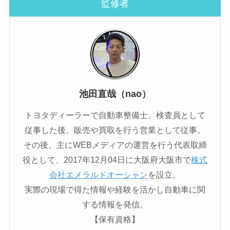
監修者
池田直哉（nao）
トヨタディーラーで自動車整備士、検査員として
従事した後、販売や買取を行う営業として従事。
その後、主にWEBメディアの運営を行う代表取締
役として、2017年12月04日に大阪府大阪市で
株式
会社エメラルドオーシャン
を設立。
実際の現場で得た情報や経験を活かし自動車に関
する情報を発信。
【保有資格】