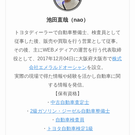
池田直哉（nao）
トヨタディーラーで自動車整備士、検査員として
従事した後、販売や買取を行う営業として従事。
その後、主にWEBメディアの運営を行う代表取締
役として、2017年12月04日に大阪府大阪市で
株式
会社エメラルドオーシャン
を設立。
実際の現場で得た情報や経験を活かし自動車に関
する情報を発信。
【保有資格】
・
中古自動車査定士
・
2級ガソリン・ジーゼル自動車整備士
・
自動車検査員
・
トヨタ自動車検定1級