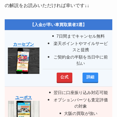
の解説をお読みいただければ幸いです↓↓
【入金が早い車買取業者3選】
7日間までキャンセル無料
楽天ポイントやマイルサービ
カーセブン
スと提携
ご契約金の半額を当日中に前
払い
公式
詳細
翌日に口座振り込み対応可能
ユーポス
オプションパーツも査定評価
の対象
大阪の買取が強い