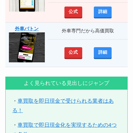
公式
詳細
外車バトン
外車専門だから高価買取
公式
詳細
よく見られている見出しにジャンプ
・
車買取を即日現金で受けられる業者はあ
る！
・
車買取で即日現金化を実現するための4つ