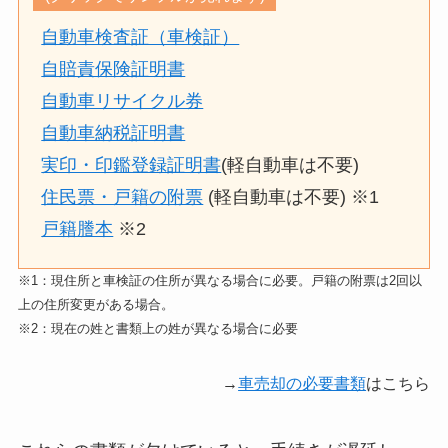
自動車検査証（車検証）
自賠責保険証明書
自動車リサイクル券
自動車納税証明書
実印・印鑑登録証明書
(軽自動車は不要)
住民票・戸籍の附票
(軽自動車は不要) ※1
戸籍謄本
※2
※1：現住所と車検証の住所が異なる場合に必要。戸籍の附票は2回以
上の住所変更がある場合。
※2：現在の姓と書類上の姓が異なる場合に必要
→
車売却の必要書類
はこちら