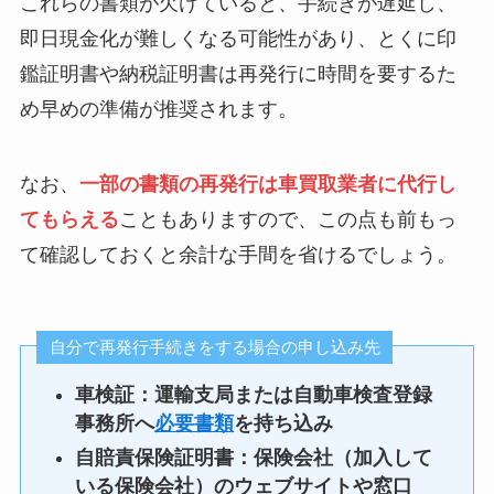
これらの書類が欠けていると、手続きが遅延し、
即日現金化が難しくなる可能性があり、とくに印
鑑証明書や納税証明書は再発行に時間を要するた
め早めの準備が推奨されます。
なお、
一部の書類の再発行は車買取業者に代行し
てもらえる
こともありますので、この点も前もっ
て確認しておくと余計な手間を省けるでしょう。
自分で再発行手続きをする場合の申し込み先
車検証：運輸支局または自動車検査登録
事務所へ
必要書類
を持ち込み
自賠責保険証明書：保険会社（加入して
いる保険会社）のウェブサイトや窓口