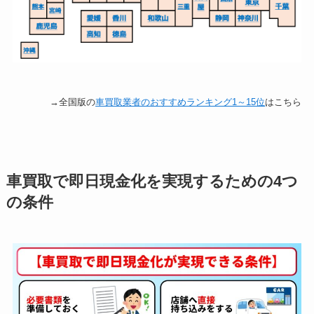
→全国版の
車買取業者の
おすすめランキング1～15位
はこちら
車買取で即日現金化を実現するための4つ
の条件