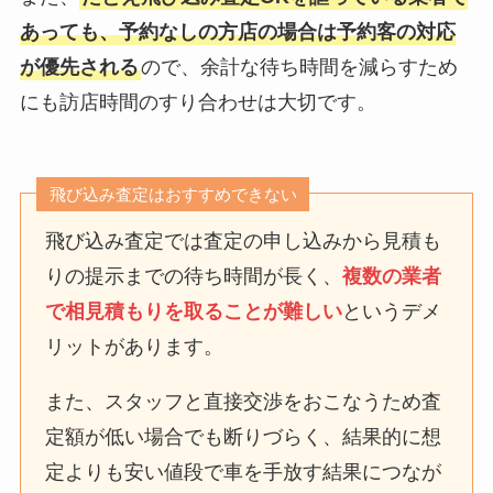
あっても、予約なしの方店の場合は予約客の対応
が優先される
ので、余計な待ち時間を減らすため
にも訪店時間のすり合わせは大切です。
飛び込み査定はおすすめできない
飛び込み査定では査定の申し込みから見積も
りの提示までの待ち時間が長く、
複数の業者
で相見積もりを取ることが難しい
というデメ
リットがあります。
また、スタッフと直接交渉をおこなうため査
定額が低い場合でも断りづらく、結果的に想
定よりも安い値段で車を手放す結果につなが