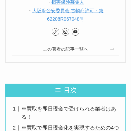
・
損害保険募集人
・
大阪府公安委員会 古物商許可：第
62208R067048号
この著者の記事一覧へ
目次
車買取を即日現金で受けられる業者はあ
る！
車買取で即日現金化を実現するための4つ