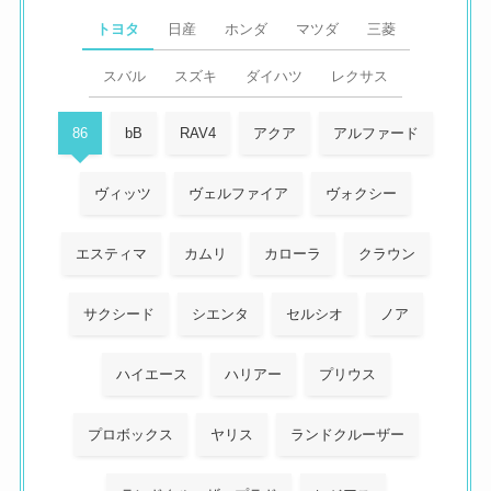
トヨタ
日産
ホンダ
マツダ
三菱
スバル
スズキ
ダイハツ
レクサス
86
bB
RAV4
アクア
アルファード
ヴィッツ
ヴェルファイア
ヴォクシー
エスティマ
カムリ
カローラ
クラウン
サクシード
シエンタ
セルシオ
ノア
ハイエース
ハリアー
プリウス
プロボックス
ヤリス
ランドクルーザー