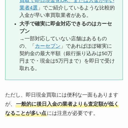
買取で即日現金化OK、または入金が早い
業者4選
」でご紹介しているような比較的
入金が早い車買取業者がある。
大手で確実に即金対応できるのはカーセ
ブン
→一部対応していない店舗はあるもの
の、「
カーセブン
」であればほぼ確実に
契約金の最大半額（銀行振り込みは50万
円まで・現金は5万円まで）を即日で受け
取れる。
ただし、即日現金買取には便利な一面もあります
が、
一般的に後日入金の業者よりも査定額が低く
なることが多い点
には注意が必要です。