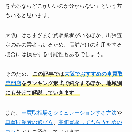
を売るならどこがいいのか分からない」という方
もいると思います。
大阪にはさまざまな買取業者がいるほか、出張査
定のみの業者もいるため、店舗だけの利用をする
場合には損をする可能性もあるでしょう。
そのため、
この記事では
大阪でおすすめの車買取
専門店
をランキング形式で紹介するほか、地域別
にも分けて解説していきます。
また、
車買取相場をシミュレーションする方法
や
車買取業者の選び方
、
高価買取してもらうための
コツ
などもご紹介しております。