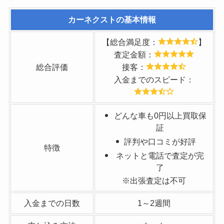
カーネクスト
の基本情報
【総合満足度：
】
査定金額：
総合評価
接客：
入金までのスピード：
どんな車も0円以上買取保
証
評判や口コミが好評
特徴
ネットと電話で査定が完
了
※出張査定は不可
入金までの日数
1～2週間