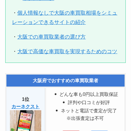
・
個人情報なしで大阪の車買取相場をシミュ
レーションできるサイトの紹介
・
大阪での車買取業者の選び方
・
大阪で高価な車買取を実現するためのコツ
大阪府でおすすめの車買取業者
どんな車も0円以上買取保証
1位
評判や口コミが好評
カーネクスト
ネットと電話で査定が完了
※出張査定は不可