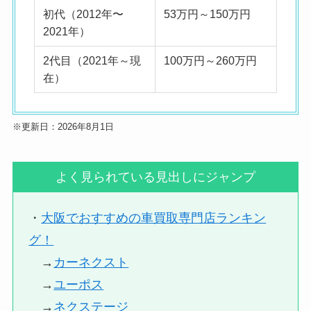
初代（2012年〜
53万円～150万円
2021年）
2代目（2021年～現
100万円～260万円
在）
※更新日：2026年8月1日
よく見られている見出しにジャンプ
・
大阪でおすすめの車買取専門店ランキン
グ！
→
カーネクスト
→
ユーポス
→
ネクステージ