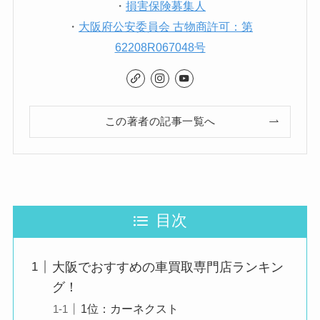
・
損害保険募集人
・
大阪府公安委員会 古物商許可：第
62208R067048号
この著者の記事一覧へ
目次
大阪でおすすめの車買取専門店ランキン
グ！
1位：カーネクスト