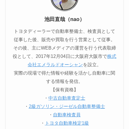
池田直哉（nao）
トヨタディーラーで自動車整備士、検査員として
従事した後、販売や買取を行う営業として従事。
その後、主にWEBメディアの運営を行う代表取締
役として、2017年12月04日に大阪府大阪市で
株式
会社エメラルドオーシャン
を設立。
実際の現場で得た情報や経験を活かし自動車に関
する情報を発信。
【保有資格】
・
中古自動車査定士
・
2級ガソリン・ジーゼル自動車整備士
・
自動車検査員
・
トヨタ自動車検定1級