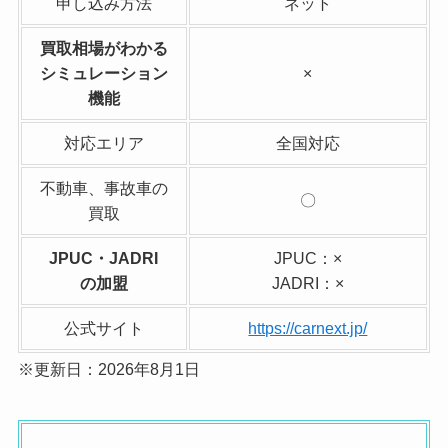
申し込み方法
ネット
買取相場がわかる
シミュレーション
×
機能
対応エリア
全国対応
不動車、事故車の
〇
買取
JPUC・JADRI
JPUC：×
の加盟
JADRI：×
公式サイト
https://carnext.jp/
※更新日：2026年8月1日