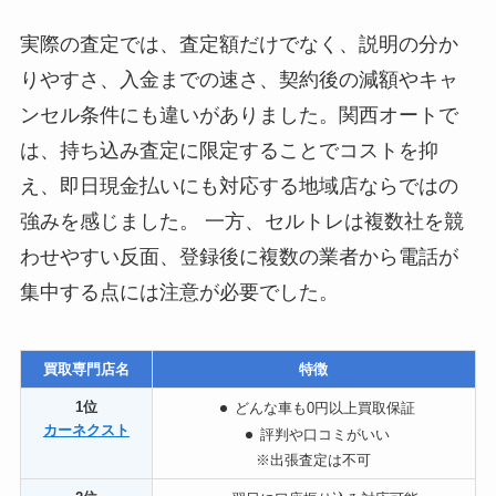
実際の査定では、査定額だけでなく、説明の分か
りやすさ、入金までの速さ、契約後の減額やキャ
ンセル条件にも違いがありました。関西オートで
は、持ち込み査定に限定することでコストを抑
え、即日現金払いにも対応する地域店ならではの
強みを感じました。 一方、セルトレは複数社を競
わせやすい反面、登録後に複数の業者から電話が
集中する点には注意が必要でした。
買取専門店名
特徴
1位
どんな車も0円以上買取保証
カーネクスト
評判や口コミがいい
※出張査定は不可