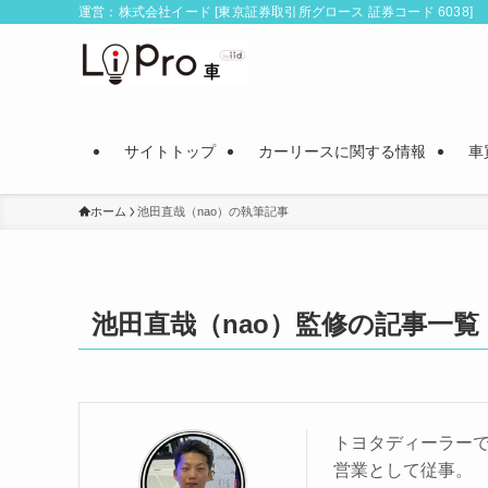
運営：株式会社イード [東京証券取引所グロース 証券コード 6038]
サイトトップ
カーリースに関する情報
車
ホーム
池田直哉（nao）の執筆記事
池田直哉（nao）監修の記事一覧
トヨタディーラー
営業として従事。