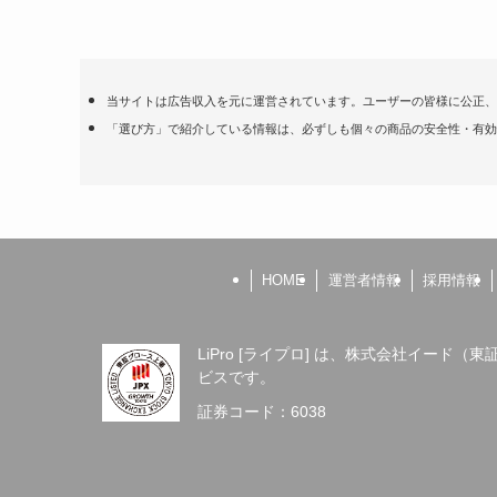
当サイトは広告収入を元に運営されています。ユーザーの皆様に公正、
「選び方」で紹介している情報は、必ずしも個々の商品の安全性・有効
HOME
運営者情報
採用情報
LiPro [ライプロ] は、株式会社イード
ビスです。
証券コード：6038