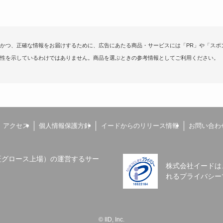
かつ、正確な情報をお届けするために、広告にあたる商品・サービスには「PR」や「スポ
性を示しているわけではありません。商品を選ぶときの参考情報としてご利用ください。
アクセス
個人情報保護方針
イードからのリリース情報
お問い合わ
（東証グロース上場）の運営するサー
株式会社イードは
れるプライバシー
©
IID, Inc.