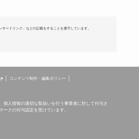
ンサードリンク」などの記載をすることを遵守しています。
せ
コンテンツ制作・編集ポリシー
、個人情報の適切な取扱いを行う事業者に対して付与さ
マークの付与認定を受けています。