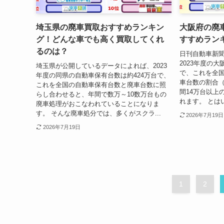
埼玉県の廃車買取おすすめランキン
大阪府の廃
グ！どんな車でも高く買取してくれ
すすめランキ
るのは？
日刊自動車新
2023年度の
埼玉県が公開しているデータによれば、2023
で、これを全
年度の同県の自動車保有台数は約424万台で、
車台数の割合（
これを全国の自動車保有台数と廃車台数に照
間14万台以上
らし合わせると、年間で数万～10数万台もの
れます。 とは
廃車処理がおこなわれていることになりま
す。 そんな廃車処分では、多くがスクラ...
2026年7月19日
2026年7月19日
1
2