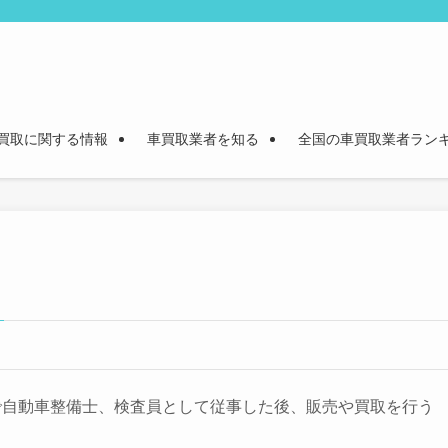
買取に関する情報
車買取業者を知る
全国の車買取業者ラン
で自動車整備士、検査員として従事した後、販売や買取を行う