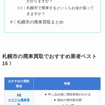
かかりますか？
札幌市で廃車するといくらお金が返って
きますか？
札幌市の廃車買取まとめ
札幌市の廃車買取でおすすめ業者ベスト
15！
おすすめの買取
特徴
業者
申
し込み後に買取相場がわかる
1位
ナビクル廃車買
独
自の海外販売網
取