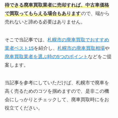
待できる廃車買取業者に売却すれば、中古車価格
で買取ってもらえる場合もあります
ので、端から
売れないと諦める必要はありません。
そこで当記事では、
札幌市の廃車買取でおすすめ
業者ベスト15
を紹介し、
札幌市の廃車買取相場
や
廃車買取業者を選ぶ時の5つのポイント
などをご提
案します。
当記事を参考にしていただけば、札幌市で廃車を
高く売るためのコツを掴めますので、是非この機
会にしっかりとチェックして、廃車買取時にをお
役立てください。