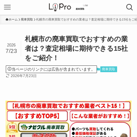
ホーム
廃車買取
札幌市の廃車買取でおすすめの業者は？査定相場に期待できる15社をご
札幌市の廃車買取でおすすめの業
2026
者は？査定相場に期待できる15社
7/23
をご紹介！
当ページのリンクには広告が含まれています。
廃車買取
2026年7月23日