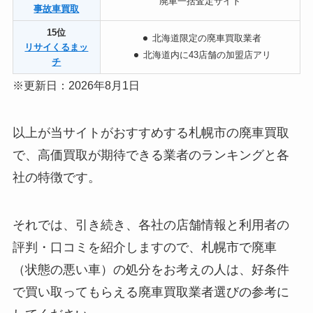
廃車一括査定サイト
事故車買取
15位
北
海道限定の廃車買取業者
リサイくるまッ
北
海道内に43店舗の加盟店アリ
チ
※更新日：2026年8月1日
以上が当サイトがおすすめする札幌市の廃車買取
で、高価買取が期待できる業者のランキングと各
社の特徴です。
それでは、引き続き、各社の店舗情報と利用者の
評判・口コミを紹介しますので、札幌市で廃車
（状態の悪い車）の処分をお考えの人は、好条件
で買い取ってもらえる廃車買取業者選びの参考に