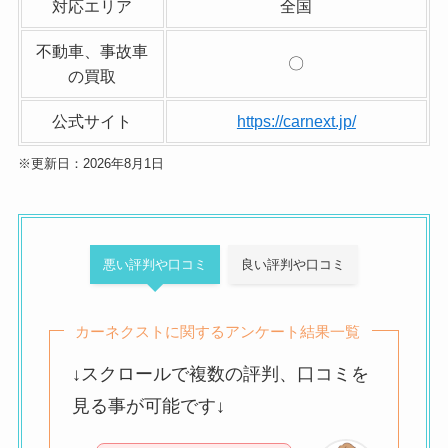
対応エリア
全国
不動車、事故車
〇
の買取
公式サイト
https://carnext.jp/
※更新日：2026年8月1日
悪い評判や口コミ
良い評判や口コミ
カーネクストに関するアンケート結果一覧
↓スクロールで複数の評判、口コミを
見る事が可能です↓