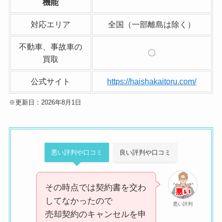
機能
対応エリア
全国（一部離島は除く）
不動車、事故車の
〇
買取
公式サイト
https://haishakaitoru.com/
※更新日：2026年8月1日
悪い評判や口コミ
良い評判や口コミ
その時点では契約書を交わ
してなかったので
悪い評判
売却契約のキャンセルを申