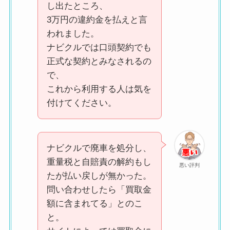
し出たところ、
3万円の違約金を払えと言
われました。
ナビクルでは口頭契約でも
正式な契約とみなされるの
で、
これから利用する人は気を
付けてください。
ナビクルで廃車を処分し、
重量税と自賠責の解約もし
悪い評判
たが払い戻しが無かった。
問い合わせしたら「買取金
額に含まれてる」とのこ
と。