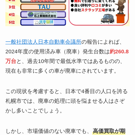
一般社団法人日本自動車会議所
の報告によれば、
2024年度の使用済み車（廃車）発生台数は
約260.8
万台
と、過去10年間で最低水準ではあるものの、
現在も非常に多くの車が廃車にされています。
この現状を考慮すると、日本で4番目の人口を誇る
札幌市では、廃車の処理に頭を悩ませる人はさぞ
かし多いことでしょう。
しかし、市場価値のない廃車でも、
高価買取が期