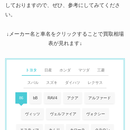
しておりますので、ぜひ、参考にしてみてくださ
い。
↓メーカー名と車名をクリックすることで買取相場
表が見れます↓
トヨタ
日産
ホンダ
マツダ
三菱
スバル
スズキ
ダイハツ
レクサス
86
bB
RAV4
アクア
アルファード
ヴィッツ
ヴェルファイア
ヴォクシー
エスティマ
カムリ
カローラ
クラウン