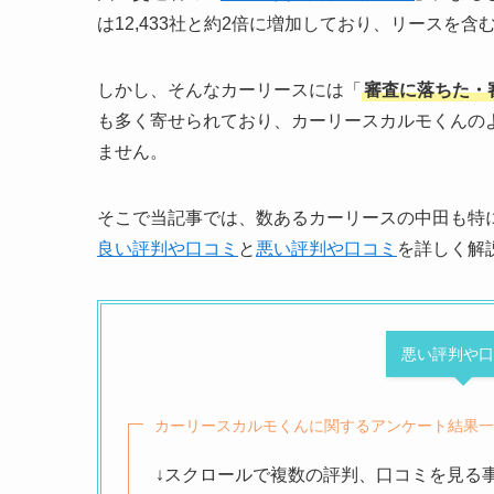
は12,433社と約2倍に増加しており、リースを
しかし、そんなカーリースには「
審査に落ちた・
も多く寄せられており、カーリースカルモくんの
ません。
そこで当記事では、数あるカーリースの中田も特
良い評判や口コミ
と
悪い評判や口コミ
を詳しく解
悪い評判や口
カーリースカルモくんに関するアンケート結果一
↓スクロールで複数の評判、口コミを見る