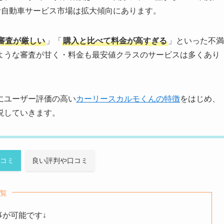
含む自動車サービス市場は拡大傾向にあります。
審査が厳しい
」「
購入と比べて料金が高すぎる
」といった不満
ような審査が甘く・料金も最安値クラスのサービスは多くあり
にユーザー評価の高い
カーリースカルモくんの特徴
をはじめ、
説していきます。
コミ
良い評判や口コミ
覧
事が可能です↓