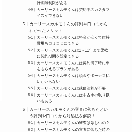
行距離制限がある
カーリースカルモくんは契約中のカスタマ
イズができない
カーリースカルモくんの評判や口コミから
わかったメリット
カーリースカルモくんは料金が安くて維持
費用もコミコミにできる
カーリースカルモくんは1～11年まで柔軟
に契約期間を設定できる
カーリースカルモくんには契約満了時に車
をもらえるプランがある
カーリースカルモくんは頭金やボーナス払
いがいらない
カーリースカルモくんは残価清算が不要
カーリースカルモくんには中古車の取り扱
いもある
カーリースカルモくんの審査に落ちたとい
う評判や口コミから対処法を解説！
カーリースカルモくんの審査は厳しいの？
カーリースカルモくんの審査に落ちた時の