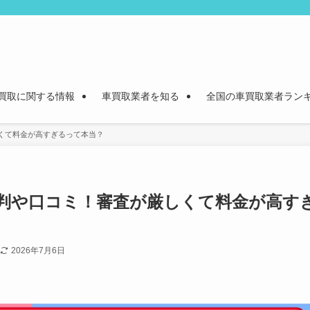
買取に関する情報
車買取業者を知る
全国の車買取業者ラン
くて料金が高すぎるって本当？
判や口コミ！審査が厳しくて料金が高す
2026年7月6日