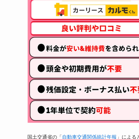
国土交通省の「
自動車交通関係統計年報
」によると