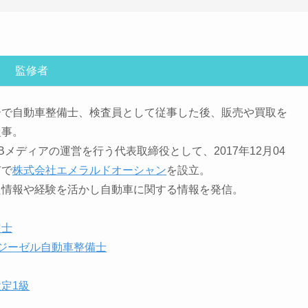
監修者
ーで自動車整備士、検査員として従事した後、販売や買取を
従事。
Bメディアの運営を行う代表取締役として、2017年12月04
市で
株式会社エメラルドオーシャン
を設立。
た情報や経験を活かし自動車に関する情報を発信。
定士
ジーゼル自動車整備士
定1級
人