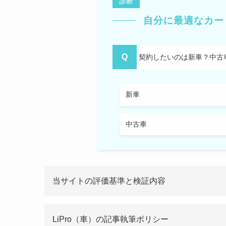
診断
自分に最適なカー
契約したいのは新車？中古
審査が
新車
メンテ
月間1
頻繁に
中古車
当サイトの評価基準と検証内容
LiPro（車）の記事執筆ポリシー