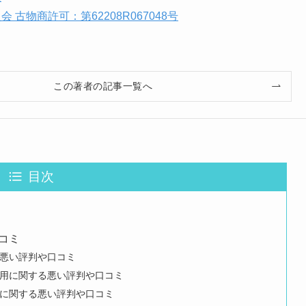
 古物商許可：第62208R067048号
この著者の記事一覧へ
目次
コミ
悪い評判や口コミ
用に関する悪い評判や口コミ
に関する悪い評判や口コミ