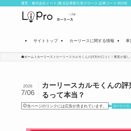
運営：株式会社イード [東京証券取引所グロース 証券コード 6038]
サイトトップ
カーリースに関する情報
車
ホーム
カーリース
カーリースカルモくんの評判や口コミ！審査が厳し
カーリースカルモくんの評
2026
7/06
るって本当？
当ページのリンクには広告が含まれています。
カーリース