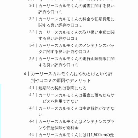
カーリースカルモくんの審査に関する良い
評判や口コミ
カーリースカルモくんの料金や初期費用に
関する良い評判や口コミ
カーリースカルモくんの取り扱い車種に関
する良い評判や口コミ
カーリースカルモくんのメンテナンスパッ
クに関する良い評判や口コミ
カーリースカルモくんの走行距離制限に関
する良い評判や口コミ
カーリースカルモくんはやめとけという評
判や口コミの原因やデメリット
短期間の契約は割高になる
カーリースカルモくんは審査に落ちたらサ
ービスを利用できない
カーリースカルモくんは中途解約ができな
い
カーリースカルモくんはメンテナンスプラ
ンや任意保険が別料金
カーリースカルモくんには月1,500kmの走