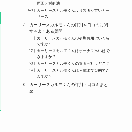
原因と対処法
カーリースカルモくんより審査が甘いカー
リース
カーリースカルモくんの評判や口コミに関
するよくある質問
カーリースカルモくんの初期費用はいくら
ですか？
カーリースカルモくんはボーナス払いはで
きますか？
カーリースカルモくんの審査会社はどこ？
カーリースカルモくんは何歳まで契約でき
ますか？
カーリースカルモくんの評判・口コミまと
め