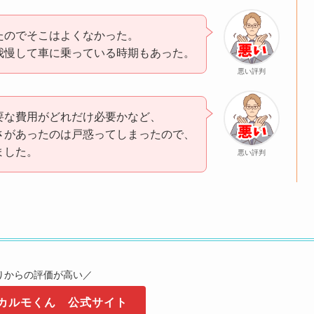
たのでそこはよくなかった。
我慢して車に乗っている時期もあった。
悪い評判
要な費用がどれだけ必要かなど、
さがあったのは戸惑ってしまったので、
ました。
悪い評判
中の解約ができない点や、
オプションの選択肢が限られている点が
感じることがあります。
悪い評判
りからの評価が高い／
カルモくん 公式サイト