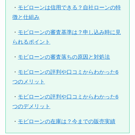
・
モビローンは信用できる？自社ローンの特
徴と仕組み
・
モビローンの審査基準は？申し込み時に見
られるポイント
・
モビローンの審査落ちの原因と対処法
・
モビローンの評判や口コミからわかった6
つのメリット
・
モビローンの評判や口コミからわかった6
つのデメリット
・
モビローンの在庫は？今までの販売実績