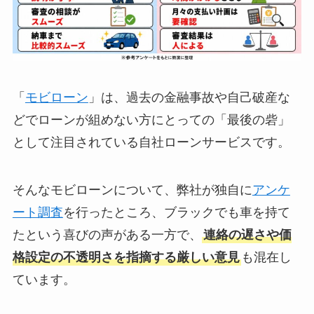
「
モビローン
」は、過去の金融事故や自己破産な
どでローンが組めない方にとっての「最後の砦」
として注目されている自社ローンサービスです。
そんなモビローンについて、弊社が独自に
アンケ
ート調査
を行ったところ、ブラックでも車を持て
たという喜びの声がある一方で、
連絡の遅さや価
格設定の不透明さを指摘する厳しい意見
も混在し
ています。