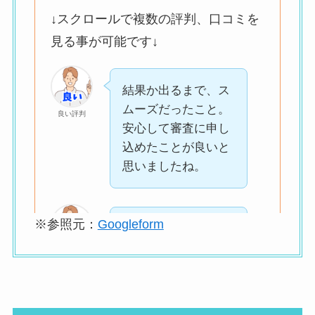
↓スクロールで複数の評判、口コミを
見る事が可能です↓
結果か出るまで、ス
ムーズだったこと。
良い評判
安心して審査に申し
込めたことが良いと
思いましたね。
※参照元：
Googleform
信用情報に不安があ
りましたが、
良い評判
担当の方が丁寧に状
況を聞いてくれ、
無理のない条件で審