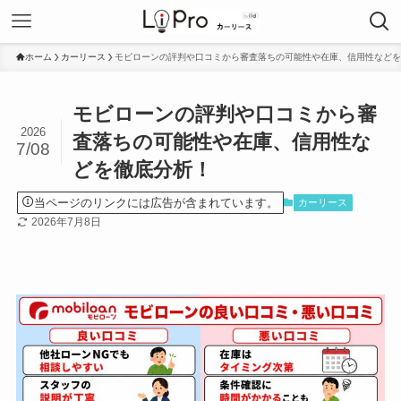
ホーム
カーリース
モビローンの評判や口コミから審査落ちの可能性や在庫、信用性などを
モビローンの評判や口コミから審
2026
査落ちの可能性や在庫、信用性な
7/08
どを徹底分析！
当ページのリンクには広告が含まれています。
カーリース
2026年7月8日