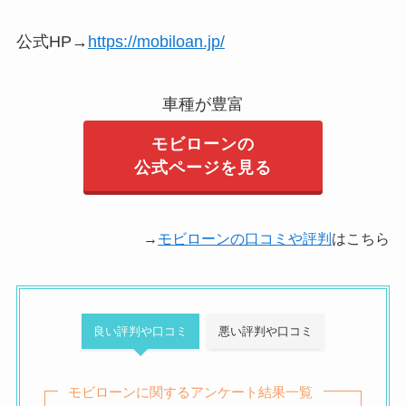
公式HP→
https://mobiloan.jp/
車種が豊富
モビローンの
公式ページを見る
→
モビローンの口コミや評判
はこちら
良い評判や口コミ
悪い評判や口コミ
モビローンに関するアンケート結果一覧