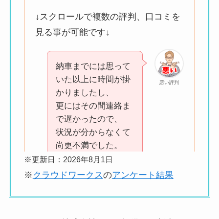
↓スクロールで複数の評判、口コミを
見る事が可能です↓
納車までには思って
いた以上に時間が掛
悪い評判
かりましたし、
更にはその間連絡ま
で遅かったので、
状況が分からなくて
尚更不満でした。
※更新日：2026年8月1日
※
クラウドワークス
の
アンケート結果
利用料金がその他の
サービスと比べてみ
悪い評判
て