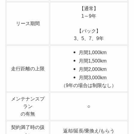
【通常】
1～9年
リース期間
【パック】
3、5、7、9年
月間1,000km
月間1,500km
走行距離の上限
月間2,000km
月間3,000km
（9年の場合は制限なし）
メンテナンスプ
ラン
○
の有無
契約満了時の扱
返却/延長/乗換え/もらう