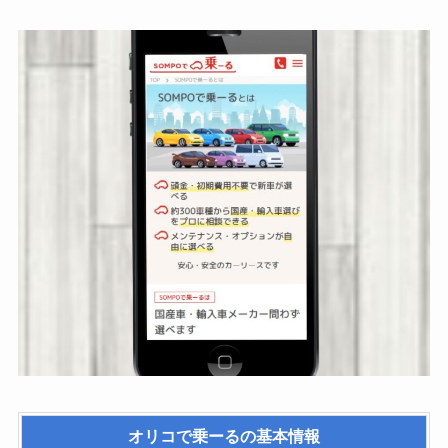
オリコで乗ーる
の基本情報