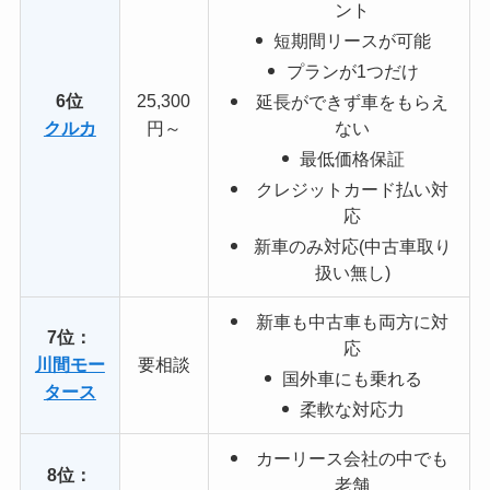
ント
短期間リースが可能
プランが1つだけ
6位
25,300
延長ができず車をもらえ
クルカ
円～
ない
最低価格保証
クレジットカード払い対
応
新車のみ対応(中古車取り
扱い無し)
新車も中古車も両方に対
7位：
応
川間モー
要相談
国外車にも乗れる
タース
柔軟な対応力
カーリース会社の中でも
8位：
老舗