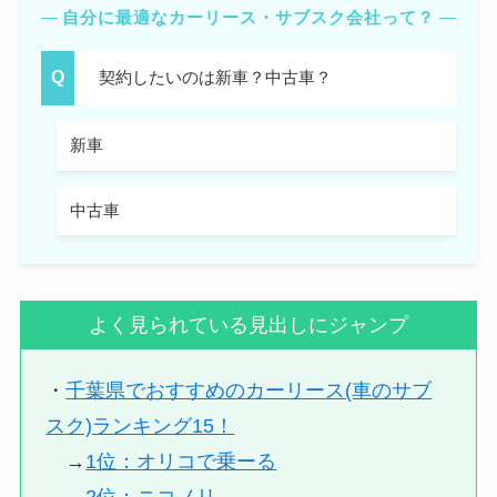
自分に最適なカーリース・サブスク会社って？
契約したいのは新車？中古車？
新車
中古車
よく見られている見出しにジャンプ
・
千葉県でおすすめのカーリース(車のサブ
スク)ランキング15！
→
1位：オリコで乗ーる
→
2位：ニコノリ