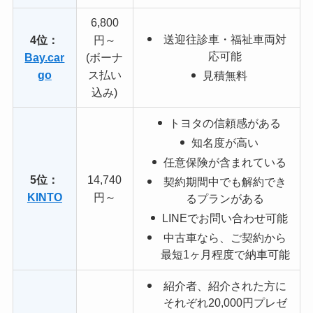
6,800
送迎往診車・福祉車両対
4位：
円～
応可能
Bay.car
(ボーナ
go
ス払い
見積無料
込み)
トヨタの信頼感がある
知名度が高い
任意保険が含まれている
5位：
14,740
契約期間中でも解約でき
KINTO
円～
るプランがある
LINEでお問い合わせ可能
中古車なら、ご契約から
最短1ヶ月程度で納車可能
紹介者、紹介された方に
それぞれ20,000円プレゼ