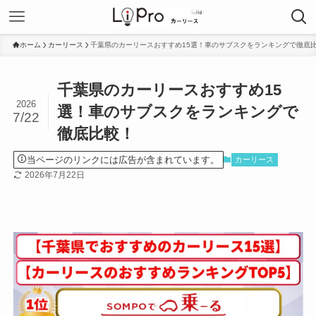
ホーム
カーリース
千葉県のカーリースおすすめ15選！車のサブスクをランキングで徹底
千葉県のカーリースおすすめ15
2026
選！車のサブスクをランキングで
7/22
徹底比較！
当ページのリンクには広告が含まれています。
カーリース
2026年7月22日