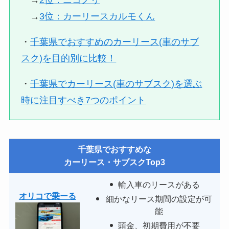
→
3位：カーリースカルモくん
・
千葉県でおすすめのカーリース(車のサブ
スク)を目的別に比較！
・
千葉県でカーリース(車のサブスク)を選ぶ
時に注目すべき7つのポイント
千葉県でおすすめな
カーリース・サブスクTop3
輸入車のリースがある
オリコで乗ーる
細かなリース期間の設定が可
能
頭金、初期費用が不要