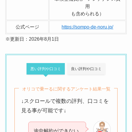
用
も含められる）
公式ページ
https://sompo-de-noru.jp/
※更新日：2026年8月1日
悪い評判や口コミ
良い評判や口コミ
オリコで乗ーるに関するアンケート結果一覧
↓スクロールで複数の評判、口コミを
見る事が可能です↓
途中解約ができない