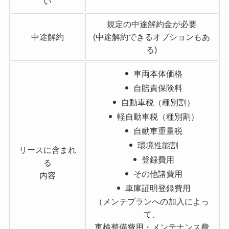
い
規定の中途解約金が必要
中途解約
(中途解約できるオプションもあ
る)
車両本体価格
自賠責保険料
自動車税（種別割）
軽自動車税（種別割）
自動車重量税
環境性能割
リースに含まれ
登録費用
る
その他諸費用
内容
車庫証明登録費用
（メンテプランへの加入によっ
て、
車検整備費用・メンテナンス費