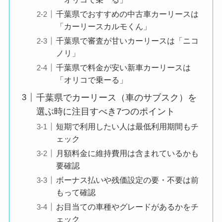
千葉県でおすすめの中古車カーリースは
「カーリースカルモくん」
千葉県で審査が甘いカーリースは「ニコ
ノリ」
千葉県で料金が安い新車カーリースは
「オリコで乗ーる」
千葉県でカーリース（車のサブスク）を
選ぶ時に注目すべき7つのポイント
短期で利用したい人は最低利用期間もチ
ェック
月額料金に維持費用は含まれているかも
要確認
ボーナス払いや残価設定の要・不要は前
もって確認
お目当ての車種やグレードがあるかをチ
ェック