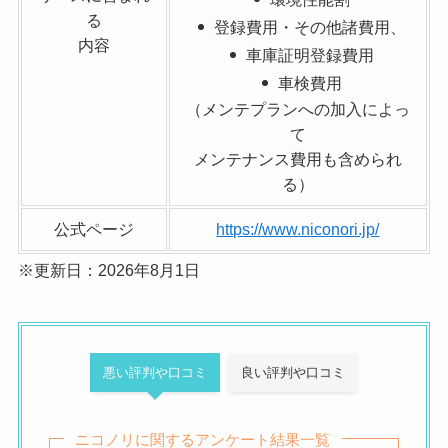
る
登録費用・その他諸費用、
内容
車庫証明登録費
用
車検費用
（メンテプランへの加入によっ
て
メンテナンス費用も含められ
る）
公式ページ
https://www.niconori.jp/
※更新日：2026年8月1日
悪い評判や口コミ
良い評判や口コミ
ニコノリに関するアンケート結果一覧